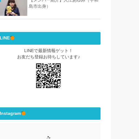
【メンバー紹介】入江あゆみ（宇和
島市出身）
LINE
LINEで最新情報ゲット！
お友だち登録お待ちしています♪
Instagram