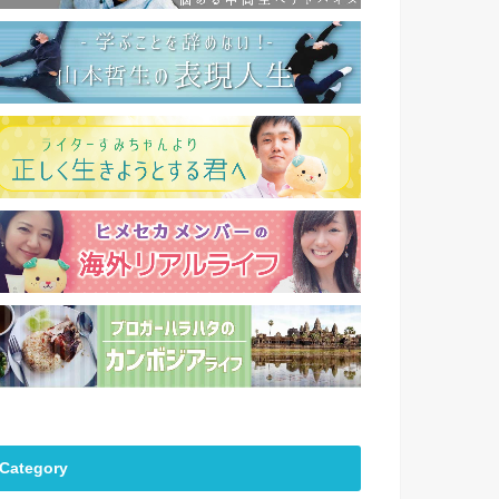
Category