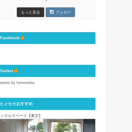
もっと見る
フォロー
Facebook
Twitter
weets by himeseka
ヒメセカおすすめ
レンタルスペース【東京】