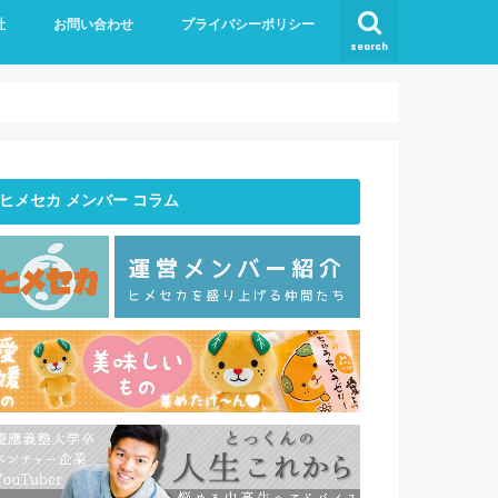
社
お問い合わせ
プライバシーポリシー
search
バー紹介
ヒメセカ メンバー コラム