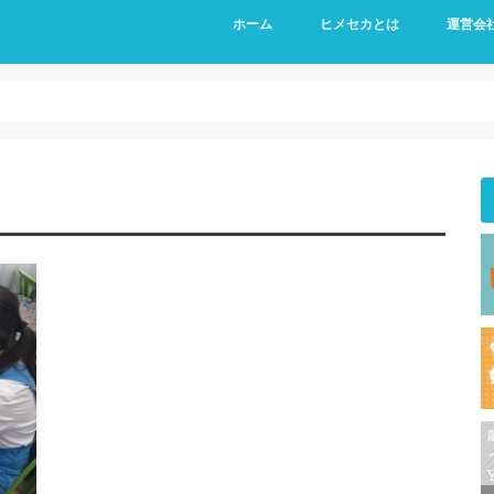
ホーム
ヒメセカとは
運営会
運営メン