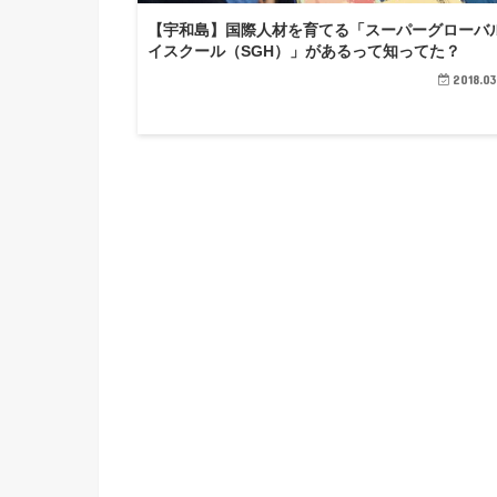
【宇和島】国際人材を育てる「スーパーグローバ
イスクール（SGH）」があるって知ってた？
2018.03