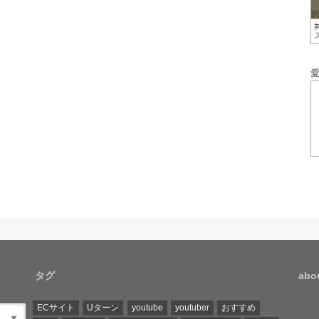
タグ
ab
ECサイト
Uターン
youtube
youtuber
おすすめ