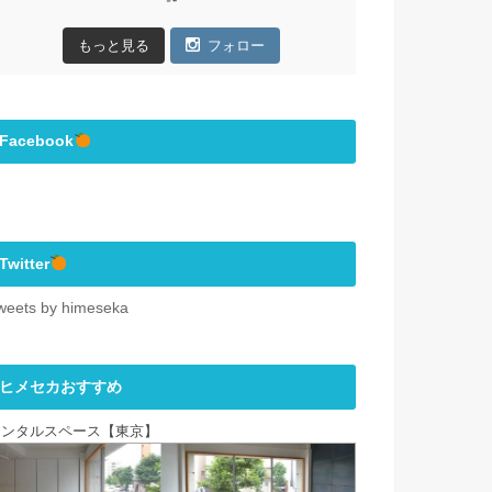
もっと見る
フォロー
Facebook
Twitter
weets by himeseka
ヒメセカおすすめ
レンタルスペース【東京】