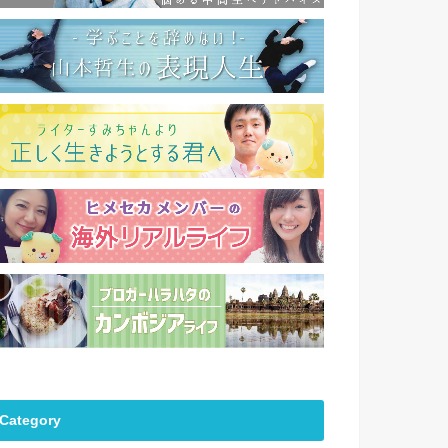
Category