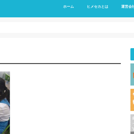
ホーム
ヒメセカとは
運営会
運営メン