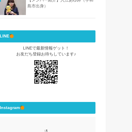
【メンバー紹介】入江あゆみ（宇和
島市出身）
LINE
LINEで最新情報ゲット！
お友だち登録お待ちしています♪
Instagram