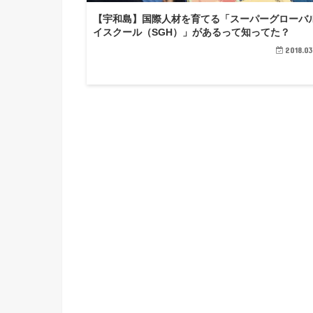
【宇和島】国際人材を育てる「スーパーグローバ
イスクール（SGH）」があるって知ってた？
2018.03