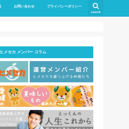
社
お問い合わせ
プライバシーポリシー
search
バー紹介
ヒメセカ メンバー コラム