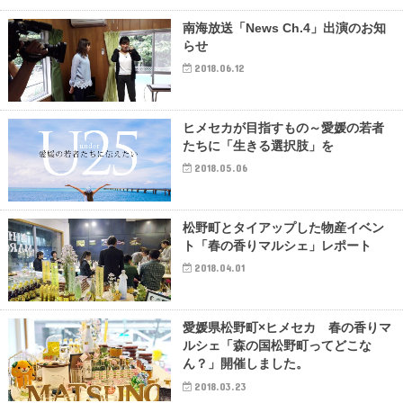
南海放送「News Ch.4」出演のお知
らせ
2018.06.12
ヒメセカが目指すもの～愛媛の若者
たちに「生きる選択肢」を
2018.05.06
松野町とタイアップした物産イベン
ト「春の香りマルシェ」レポート
2018.04.01
愛媛県松野町×ヒメセカ 春の香りマ
ルシェ「森の国松野町ってどこな
ん？」開催しました。
2018.03.23