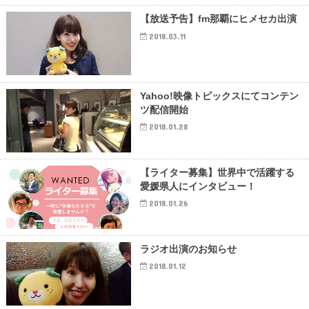
【放送予告】fm那覇にヒメセカ出演
2018.03.11
Yahoo!映像トピックスにてコンテン
ツ配信開始
2018.01.28
【ライター募集】世界中で活躍する
愛媛県人にインタビュー！
2018.01.26
ラジオ出演のお知らせ
2018.01.12