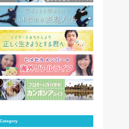
Category