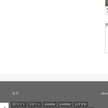
タグ
ab
ECサイト
Uターン
youtube
youtuber
おすすめ