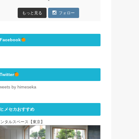
もっと見る
フォロー
Facebook
Twitter
weets by himeseka
ヒメセカおすすめ
レンタルスペース【東京】