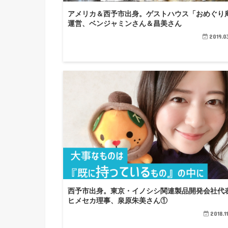
アメリカ＆西予市出身。ゲストハウス「おめぐり
運営、ベンジャミンさん＆昌美さん
2019.0
西予市出身。東京・イノシシ関連製品開発会社代
ヒメセカ理事、泉原朱美さん①
2018.1