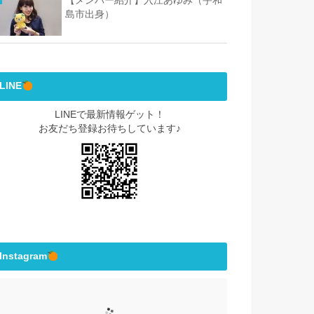
【メンバー紹介】入江あゆみ（宇和
島市出身）
LINE
LINEで最新情報ゲット！
お友だち登録お待ちしています♪
Instagram