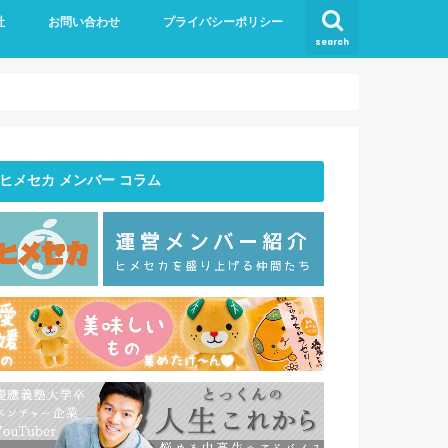
社
お問い合わせ
プライバシーポリシー
search
バー紹介
ヒメセカ メンバー コラム