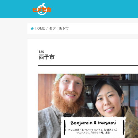
HOME
タグ : 西予市
TAG
西予市