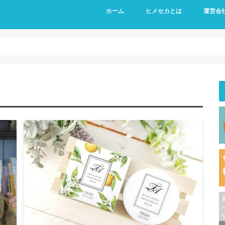
ホーム
ヒメセカとは
運営会
運営メン