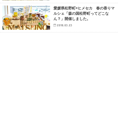
愛媛県松野町×ヒメセカ 春の香りマ
ルシェ「森の国松野町ってどこな
ん？」開催しました。
2018.03.23