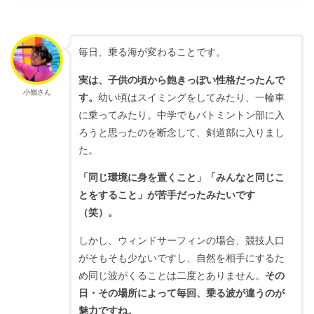
毎日、乗る海が変わることです。
実は、子供の頃から飽きっぽい性格だったんで
小嶺さん
す。
幼い頃はスイミングをしてみたり、一輪車
に乗ってみたり。中学でもバトミントン部に入
ろうと思ったのを断念して、剣道部に入りまし
た。
「同じ環境に身を置くこと」「みんなと同じこ
とをすること」が苦手だったみたいです
（笑）。
しかし、ウィンドサーフィンの場合、競技人口
がそもそも少ないですし、自然を相手にするた
め同じ波がくることは二度とありません。
その
日・その場所によって毎回、乗る波が違うのが
魅力ですね。