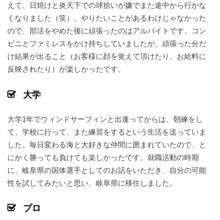
えて、日焼けと炎天下での球拾いが嫌でまた途中から行かな
くなりました（笑）。
やりたいことがあるわけじゃなかった
ので、部活をやめた後に頑張ったのはアルバイトです。コン
ビニとファミレスをかけ持ちしていましたが、頑張った分だ
け結果が出ること（お客様に顔を覚えて頂けたり、お給料に
反映されたり）が楽しかったです。
大学
大学1年でウィンドサーフィンと出逢ってからは、朝練をし
て、学校に行って、また練習をするという生活を送っていま
した。毎日変わる海と大好きな仲間に囲まれていたので、と
にかく勝っても負けても楽しかったです。就職活動の時期
に、岐阜県の国体選手としてのお話をいただき、自分の可能
性を試してみたいと思い、岐阜県に移住しました。
プロ