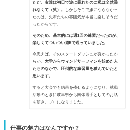
ただ、友達は初日で波に乗れたのに私は全然乗
れなくて（笑）。
しかしそこで嫌にならなかっ
たのは、先輩たちの雰囲気が本当に楽しそうだ
ったからです。
そのため、基本的には週1回の練習だったのが、
楽しくてついつい週5で通っていました。
今思えば、そのスタートダッシュが良かったか
らか、
大学からウィンドサーフィンを始めた人
たちのなかで、圧倒的な練習量を積んでいたと
思います。
すると大会でも結果を残せるようになり、就職
活動のときに岐阜県から国体選手としてのお話
を頂き、プロになりました。
仕事の魅力はなんですか？