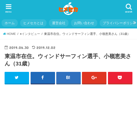
menu
search
ホーム
ヒメセカとは
運営会社
お問い合わせ
プライバシーポリシー
HOME
●インタビュー
東温市在住。ウィンドサーフィン選手、小嶺恵美さん（31歳）
2019.06.30
2019.12.02
東温市在住。ウィンドサーフィン選手、小嶺恵美さ
ん（31歳）