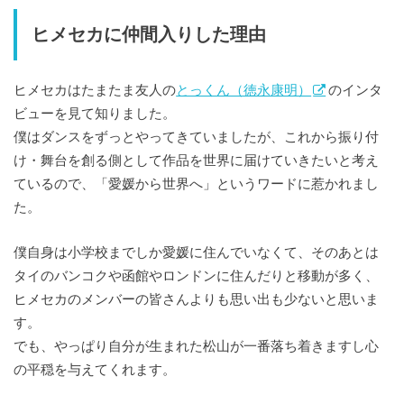
ヒメセカに仲間入りした理由
ヒメセカはたまたま友人の
とっくん（徳永康明）
のインタ
ビューを見て知りました。
僕はダンスをずっとやってきていましたが、これから振り付
け・舞台を創る側として作品を世界に届けていきたいと考え
ているので、「愛媛から世界へ」というワードに惹かれまし
た。
僕自身は小学校までしか愛媛に住んでいなくて、そのあとは
タイのバンコクや函館やロンドンに住んだりと移動が多く、
ヒメセカのメンバーの皆さんよりも思い出も少ないと思いま
す。
でも、やっぱり自分が生まれた松山が一番落ち着きますし心
の平穏を与えてくれます。