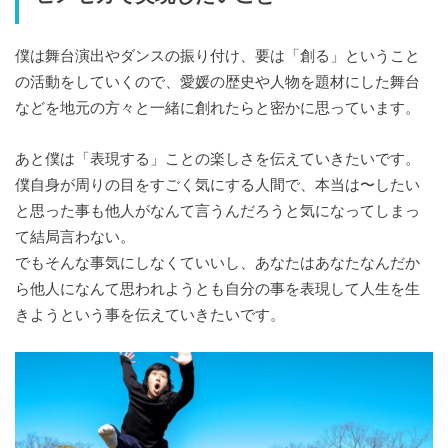
僕は舞台演出やダンスの振り付け、要は「創る」ということ
の活動をしていくので、愛媛の歴史や人物を題材にした舞台
などを地元の方々と一緒に創れたらと密かに思っています。
あと僕は「表現する」ことの楽しさを伝えていきたいです。
僕自身が周りの目をすごく気にする人間で、本当は〜したい
と思った事も他人がなんて言うんだろうと気になってしまっ
て結局言わない。
でもそんな事気にしなくていいし、あなたはあなたなんだか
ら他人になんて思われようとも自分の事を表現して人生を生
きようという事を伝えていきたいです。