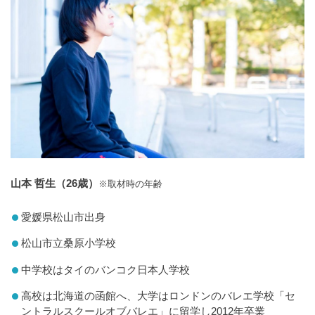
山本 哲生（26歳）
※取材時の年齢
愛媛県松山市出身
松山市立桑原小学校
中学校はタイのバンコク日本人学校
高校は北海道の函館へ、大学はロンドンのバレエ学校「セ
ントラルスクールオブバレエ」に留学し2012年卒業