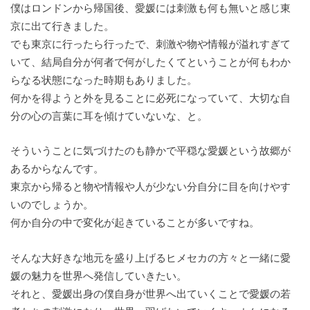
僕はロンドンから帰国後、愛媛には刺激も何も無いと感じ東
京に出て行きました。
でも東京に行ったら行ったで、刺激や物や情報が溢れすぎて
いて、結局自分が何者で何がしたくてということが何もわか
らなる状態になった時期もありました。
何かを得ようと外を見ることに必死になっていて、大切な自
分の心の言葉に耳を傾けていないな、と。
そういうことに気づけたのも静かで平穏な愛媛という故郷が
あるからなんです。
東京から帰ると物や情報や人が少ない分自分に目を向けやす
いのでしょうか。
何か自分の中で変化が起きていることが多いですね。
そんな大好きな地元を盛り上げるヒメセカの方々と一緒に愛
媛の魅力を世界へ発信していきたい。
それと、愛媛出身の僕自身が世界へ出ていくことで愛媛の若