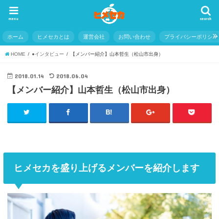
menu
search
ホーム
ヒメセカとは
運営会社
お問い合わせ
プライバシーポリシー
HOME
●インタビュー
【メンバー紹介】山本哲生（松山市出身）
2018.01.14
2018.06.04
【メンバー紹介】山本哲生（松山市出身）
ヒメセカを盛り上げるメンバーを紹介します