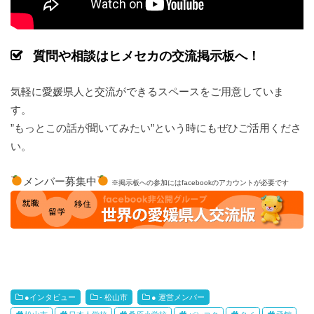
質問や相談はヒメセカの交流掲示板へ！
気軽に愛媛県人と交流ができるスペースをご用意していま
す。
”もっとこの話が聞いてみたい”という時にもぜひご活用くださ
い。
メンバー募集中
※掲示板への参加にはfacebookのアカウントが必要です
●インタビュー
- 松山市
● 運営メンバー