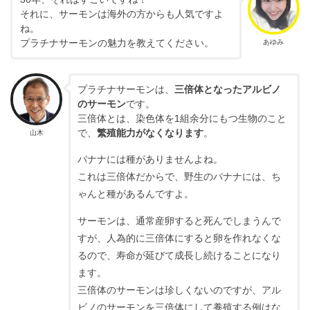
それに、サーモンは海外の方からも人気ですよ
ね。
プラチナサーモンの魅力を教えてください。
あゆみ
プラチナサーモンは、
三倍体となったアルビノ
のサーモン
です。
三倍体とは、染色体を1組余分にもつ生物のこと
で、
繁殖能力がなくなります
。
山木
バナナには種がありませんよね。
これは三倍体だからで、野生のバナナには、ち
ゃんと種があるんですよ。
サーモンは、通常産卵すると死んでしまうんで
すが、人為的に三倍体にすると卵を作れなくな
るので、寿命が延びて成長し続けることになり
ます。
三倍体のサーモンは珍しくないのですが、アル
ビノのサーモンを三倍体にして養殖する例はな