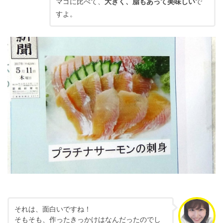
マゴに比べて、
大きく、脂もあって美味しい
で
すよ。
それは、面白いですね！
そもそも、作ったきっかけはなんだったのでし