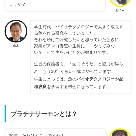
ょうか？
あゆみ
学生時代、バイオテクノロジーで大きく成長す
る魚を作る研究をしていました。
それを続けて研究したいと思っていたときに、
家業がアマゴ養殖の生徒に、「やってみな
山木
い？」って声をかけたのが始まりです。
生徒の保護者も、「面白そうだ」と協力が得ら
れ、もう30年くらい一緒にやっています。
学生にとっては、魚の
バイオテクノロジー
や
品
種改良
を学習する機会になっています。
プラチナサーモンとは？
30年、それはすごいですね！