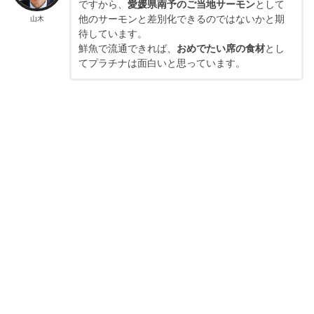
ですから、
愛媛県南予のご当地サーモン
として
他のサーモンと差別化できるのではないかと期
山木
待しています。
鮮魚で流通できれば、
おめでたい席の食材
とし
てプラチナは面白いと思っています。