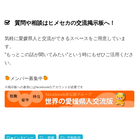
質問や相談はヒメセカの交流掲示板へ！
気軽に愛媛県人と交流ができるスペースをご用意していま
す。
”もっとこの話が聞いてみたい”という時にもぜひご活用くださ
い。
メンバー募集中
※掲示板への参加にはfacebookのアカウントが必要です
●インタビュー
－愛媛
- 宇和島市