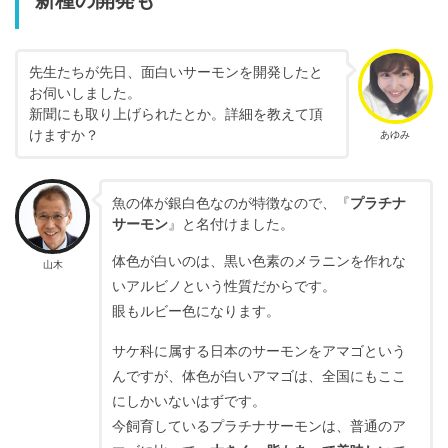
新種の開発も
先生たちが先日、面白いサーモンを開発したと
お伺いしました。
新聞にも取り上げられたとか。詳細を教えて頂
けますか？
あゆみ
魚の体が銀白色なのが特徴なので、『
プラチナ
サーモン
』と名付けました。
体色が白いのは、黒い色素のメラニンを作れな
山木
いアルビノという性質だからです。
眼もルビー色になります。
サケ科に属する日本のサーモンをアマゴという
んですが、体色が白いアマゴは、全国にもここ
にしかいないはずです。
今飼育しているプラチナサーモンは、普通のア