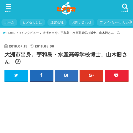
menu
search
ホーム
ヒメセカとは
運営会社
お問い合わせ
プライバシーポリシー
HOME
●インタビュー
大洲市出身。宇和島・水産高等学校博士、山木勝さん ②
2018.04.15
2018.06.08
大洲市出身。宇和島・水産高等学校博士、山木勝さ
ん ②