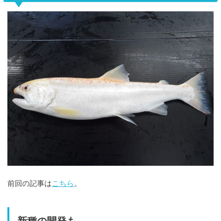
前回の記事は
こちら
。