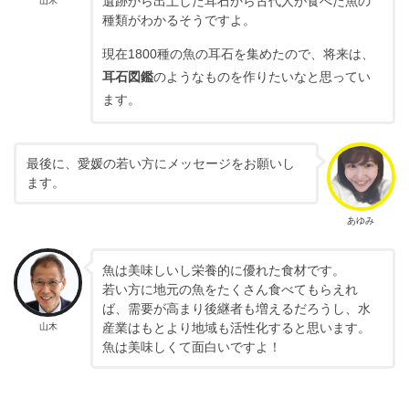
遺跡から出土した耳石から古代人が食べた魚の
山木
種類がわかるそうですよ。
現在1800種の魚の耳石を集めたので、将来は、
耳石図鑑
のようなものを作りたいなと思ってい
ます。
最後に、愛媛の若い方にメッセージをお願いし
ます。
あゆみ
魚は美味しいし栄養的に優れた食材です。
若い方に地元の魚をたくさん食べてもらえれ
ば、需要が高まり後継者も増えるだろうし、水
産業はもとより地域も活性化すると思います。
山木
魚は美味しくて面白いですよ！