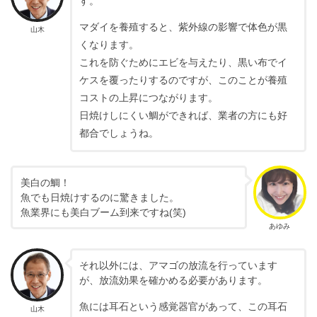
す。
マダイを養殖すると、紫外線の影響で体色が黒
山木
くなります。
これを防ぐためにエビを与えたり、黒い布でイ
ケスを覆ったりするのですが、このことが養殖
コストの上昇につながります。
日焼けしにくい鯛ができれば、業者の方にも好
都合でしょうね。
美白の鯛！
魚でも日焼けするのに驚きました。
魚業界にも美白ブーム到来ですね(笑)
あゆみ
それ以外には、アマゴの放流を行っています
が、放流効果を確かめる必要があります。
魚には耳石という感覚器官があって、この耳石
山木