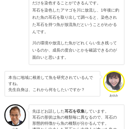
だけを染色することができるんです。
耳石を染色したアマゴを川に放流し、1年後に釣
れた魚の耳石を取り出して調べると、染色され
た耳石を持つ魚が放流魚だということがわかる
んです。
川の環境や放流した魚がどれくらい生き残って
いるのか、成長の度合いとかを確認できるのが
面白いと思います。
本当に地域に根差して魚を研究されているんで
すね。
先生自身は、これから何をしたいですか？
あゆみ
先ほどお話しした
耳石を収集
しています。
耳石の形状は魚の種類毎に異なるので、耳石の
形態的特徴から魚の種類が分かるんです。